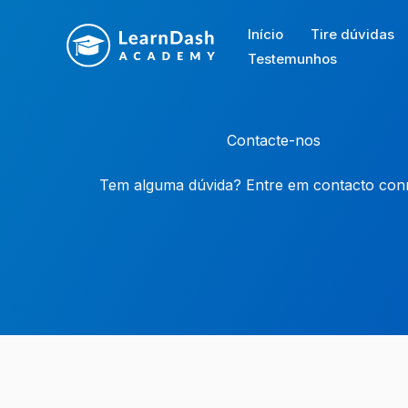
Skip
Início
Tire dúvidas
to
Testemunhos
content
Contacte-nos
Tem alguma dúvida? Entre em contacto co