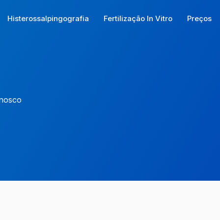
Histerossalpingografia
Fertilização In Vitro
Preços
nnosco