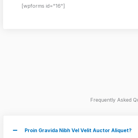
[wpforms id="16"]
Frequently Asked Q
Proin Gravida Nibh Vel Velit Auctor Aliquet?